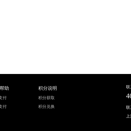
联
帮助
积分说明
4
支付
积分获取
支付
积分兑换
联
上