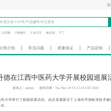
注
绿原酸
丹酚酸B
人参皂苷
槲皮素
芦丁
分类介绍
常见问题
质量保证
产品定制
丹德在江西中医药大学开展校园巡展
发布人：admin 发布日期：Tue Nov 19 15:12:45 CST 2024
医药大学举行了校园巡展活动。此次巡展展示了上海诗丹德标准技术服
合作。