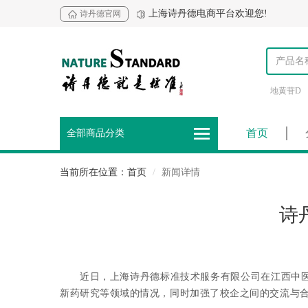
上海诗丹德电商平台欢迎您!
诗丹德官网
地黄苷D
首页
全部商品分类
当前所在位置：首页
新闻详情
诗
近日，上海诗丹德标准技术服务有限公司在江西中
新药研究等领域的情况，同时加强了校企之间的交流与