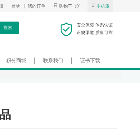
册
登录
我的订单
购物车（0）
手机版
安全保障 体系认证
搜索
正规渠道 质量可靠
积分商城
联系我们
证书下载
品