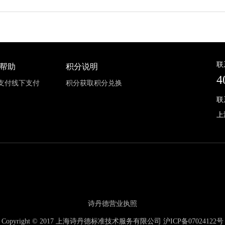
联
帮助
积分说明
4
支付
线下支付
积分获取
积分兑换
联
上
诗丹德营业执照
Copyright © 2017 上海诗丹德标准技术服务有限公司
沪ICP备07024122号