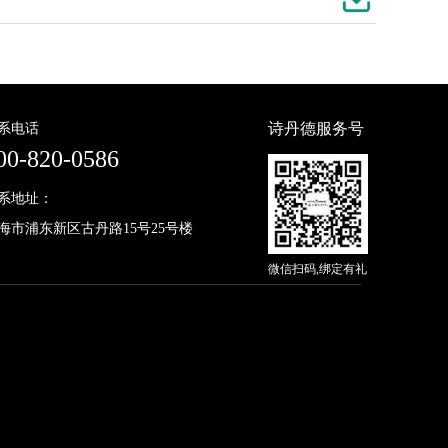
诗丹德服务号
系电话
00-820-0586
系地址：
海市浦东新区古丹路15号25号楼
微信扫码,绑定有礼