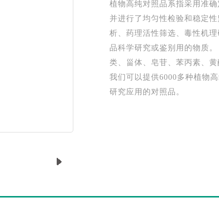
植物高纯对照品系指采用准确
并进行了均匀性检验和稳定性
析、药理活性筛选、毒性机理
品科学研究或鉴别用的物质。
类、甾体、皂苷、苯丙素、黄
我们可以提供6000多种植
研究应用的对照品。