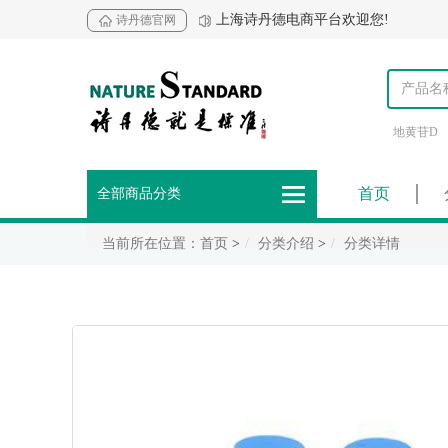
上海诗丹德电商平台欢迎您!
诗丹德官网
地黄苷D
首页
全部商品分类
当前所在位置：首页
>
分类介绍
>
分类详情